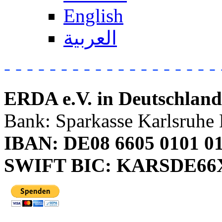
English
العربية
- - - - - - - - - - - - - - - - - - - 
ERDA e.V. in Deutschland
Bank: Sparkasse Karlsruhe 
IBAN: DE08 6605 0101 01
SWIFT BIC: KARSDE6