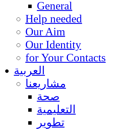
General
Help needed
Our Aim
Our Identity
for Your Contacts
العربية
مشاريعنا
صحة
التعليمية
تطوير