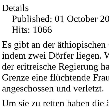
Details
Published: 01 October 2
Hits: 1066
Es gibt an der äthiopischen 
indem zwei Dörfer liegen. W
der eritreische Regierung ha
Grenze eine flüchtende Fra
angeschossen und verletzt.
Um sie zu retten haben die ä