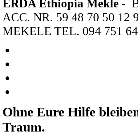
ERDA Ethiopia Mekle -
ACC. NR. 59 48 70 50 12 
MEKELE TEL. 094 751 64
Ohne Eure Hilfe bleiben
Traum.