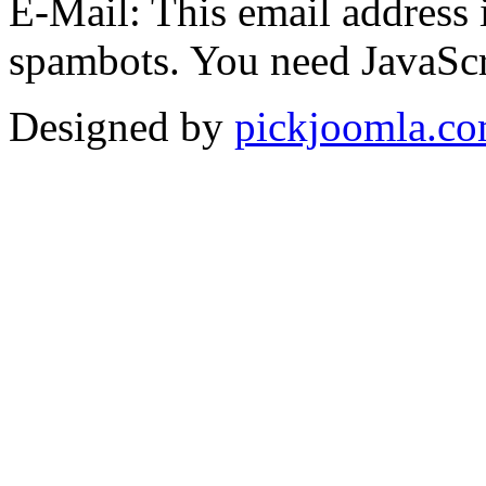
E-Mail:
This email address 
spambots. You need JavaScri
Designed by
pickjoomla.c