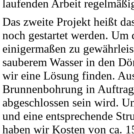
laufenden Arbeit regelmäßi
Das zweite Projekt heißt d
noch gestartet werden. Um 
einigermaßen zu gewährleist
sauberem Wasser in den Dör
wir eine Lösung finden. Au
Brunnenbohrung in Auftrag 
abgeschlossen sein wird. U
und eine entsprechende Str
haben wir Kosten von ca. 15