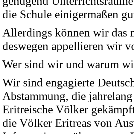
genügend Unterrichtsräume
die Schule einigermaßen gut
Allerdings können wir das n
deswegen appellieren wir v
Wer sind wir und warum wi
Wir sind engagierte Deutsch
Abstammung, die jahrelang 
Eritreische Völker gekämpft
die Völker Eritreas von Au