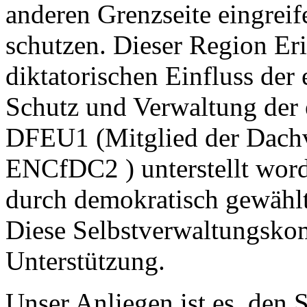
anderen Grenzseite eingrei
schutzen. Dieser Region Erit
diktatorischen Einfluss der
Schutz und Verwaltung der 
DFEU1 (Mitglied der Dachv
ENCfDC2 ) unterstellt word
durch demokratisch gewählt
Diese Selbstverwaltungskom
Unterstützung.
Unser Anliegen ist es, den 