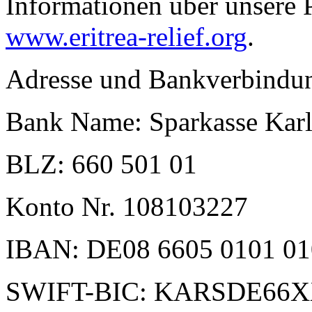
Informationen über unsere P
www.eritrea-relief.org
.
Adresse und Bankverbindu
Bank Name: Sparkasse Karl
BLZ: 660 501 01
Konto Nr. 108103227
IBAN: DE08 6605 0101 01
SWIFT-BIC: KARSDE66