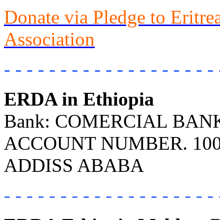
Donate via Pledge to Eritr
Association
- - - - - - - - - - - - - - - - - - - 
ERDA in Ethiopia
Bank: COMERCIAL BANK 
ACCOUNT NUMBER. 100
ADDISS ABABA
- - - - - - - - - - - - - - - - - - - 