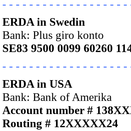
- - - - - - - - - - - - - - - - - - - 
ERDA in Swedin
Bank: Plus giro konto
SE83 9500 0099 60260 11
- - - - - - - - - - - - - - - - - - - 
ERDA in USA
Bank: Bank of Amerika
Account number # 138X
Routing # 12XXXXX24