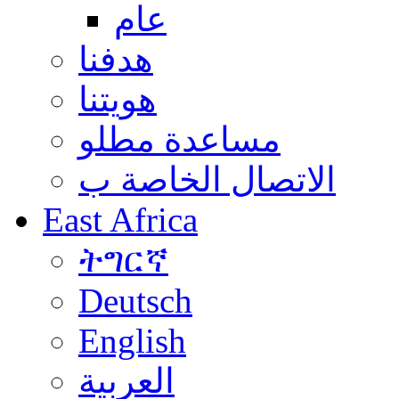
عام
هدفنا
هويتنا
مساعدة مطلو
الاتصال الخاصة ب
East Africa
ትግርኛ
Deutsch
English
العربية